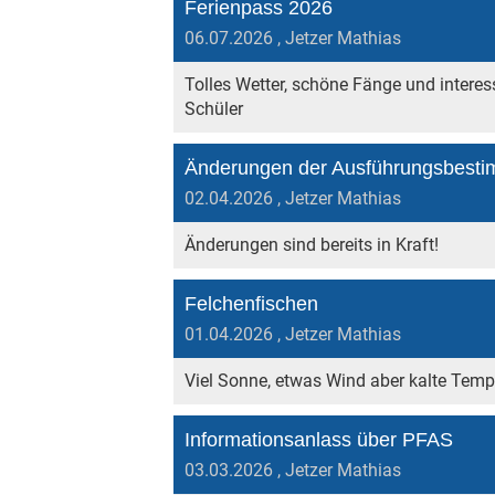
Ferienpass 2026
06.07.2026
, Jetzer Mathias
Tolles Wetter, schöne Fänge und interess
Schüler
02.04.2026
, Jetzer Mathias
Änderungen sind bereits in Kraft!
Felchenfischen
01.04.2026
, Jetzer Mathias
Viel Sonne, etwas Wind aber kalte Temp
Informationsanlass über PFAS
03.03.2026
, Jetzer Mathias