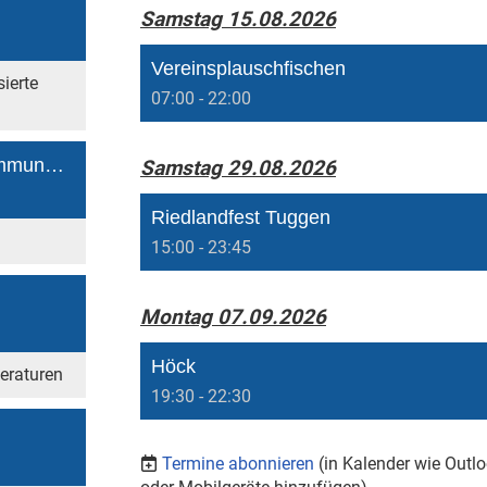
Samstag 15.08.2026
Vereinsplauschfischen
ierte
07:00 - 22:00
Änderungen der Ausführungsbestimmungen für den Zürich- und Obersee
Samstag 29.08.2026
Riedlandfest Tuggen
15:00 - 23:45
Montag 07.09.2026
Höck
eraturen
19:30 - 22:30
Termine abonnieren
(in Kalender wie Outlo