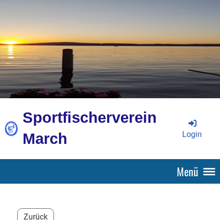
Sportfischerverein
Login
March
Menü
Zurück