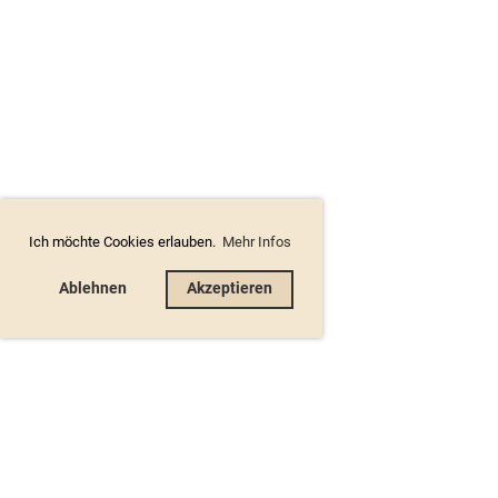
Ich möchte Cookies erlauben.
Mehr Infos
Ablehnen
Akzeptieren